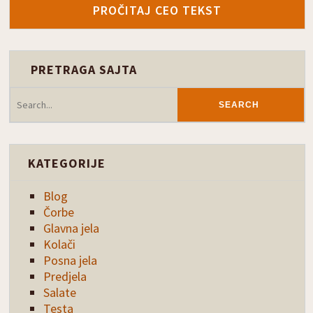
PROČITAJ CEO TEKST
PRETRAGA SAJTA
KATEGORIJE
Blog
Čorbe
Glavna jela
Kolači
Posna jela
Predjela
Salate
Testa