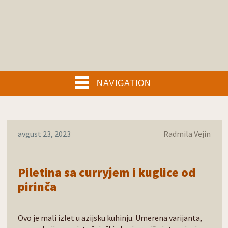
NAVIGATION
avgust 23, 2023
Radmila Vejin
Piletina sa curryjem i kuglice od
pirinča
Ovo je mali izlet u azijsku kuhinju. Umerena varijanta,