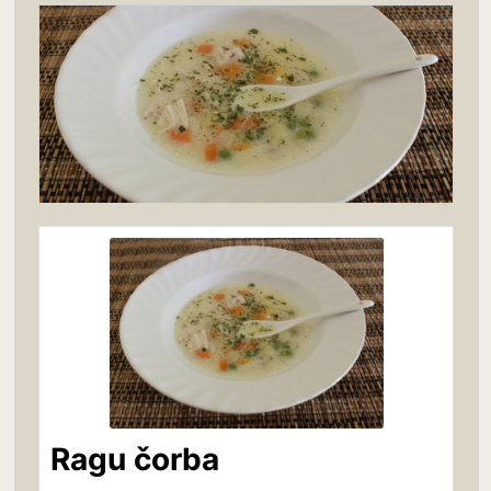
Ragu čorba